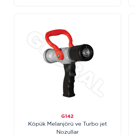
G142
Köpük Melanjörü ve Turbo jet
Nozullar