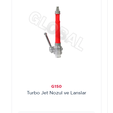
G150
Turbo Jet Nozul ve Lanslar