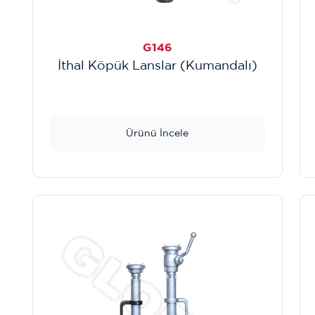
G146
İthal Köpük Lanslar (Kumandalı)
Ürünü İncele