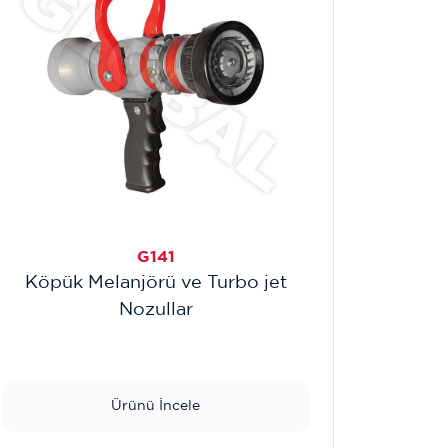
G141
Köpük Melanjörü ve Turbo jet
Nozullar
Ürünü İncele