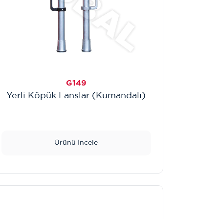
G149
Yerli Köpük Lanslar (Kumandalı)
Ürünü İncele