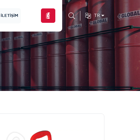
TR
İLETIŞIM