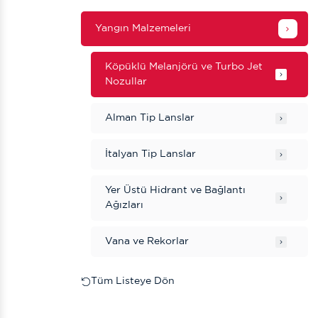
Yangın Malzemeleri
Köpüklü Melanjörü ve Turbo Jet
Nozullar
Alman Tip Lanslar
İtalyan Tip Lanslar
Yer Üstü Hidrant ve Bağlantı
Ağızları
Vana ve Rekorlar
Tüm Listeye Dön