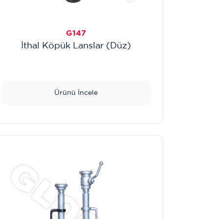
G147
İthal Köpük Lanslar (Düz)
Ürünü İncele