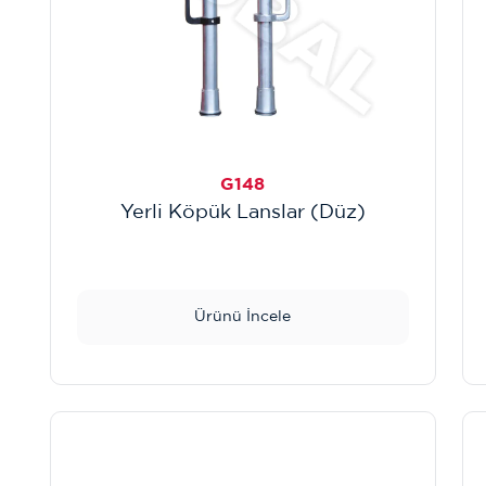
G148
Yerli Köpük Lanslar (Düz)
Ürünü İncele