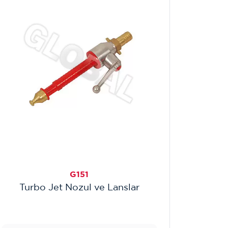
G151
Turbo Jet Nozul ve Lanslar