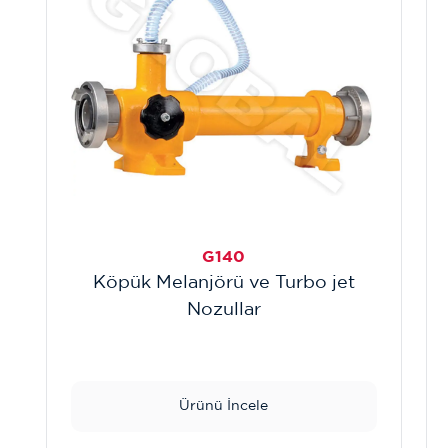
G140
Köpük Melanjörü ve Turbo jet
Nozullar
Ürünü İncele