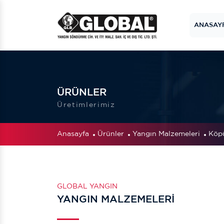
ANASAY
ÜRÜNLER
Üretimlerimiz
Anasayfa
Ürünler
Yangın Malzemeleri
Köpü
GLOBAL YANGIN
YANGIN MALZEMELERI