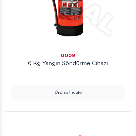
G009
6 Kg Yangın Söndürme Cihazı
Ürünü İncele