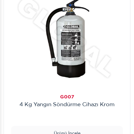
G007
4 Kg Yangın Söndürme Cihazı Krom
Ürünü İncele