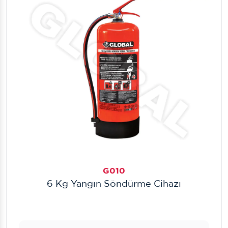
G010
6 Kg Yangın Söndürme Cihazı