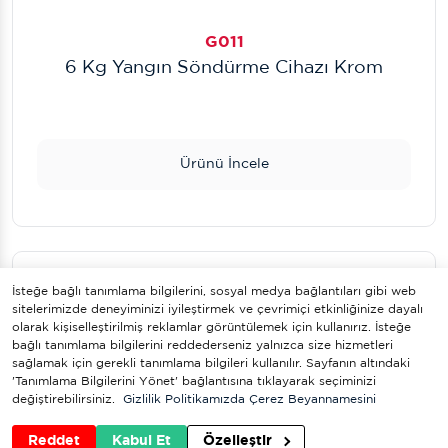
G011
6 Kg Yangın Söndürme Cihazı Krom
Ürünü İncele
İsteğe bağlı tanımlama bilgilerini, sosyal medya bağlantıları gibi web
sitelerimizde deneyiminizi iyileştirmek ve çevrimiçi etkinliğinize dayalı
olarak kişiselleştirilmiş reklamlar görüntülemek için kullanırız. İsteğe
bağlı tanımlama bilgilerini reddederseniz yalnızca size hizmetleri
sağlamak için gerekli tanımlama bilgileri kullanılır. Sayfanın altındaki
'Tanımlama Bilgilerini Yönet' bağlantısına tıklayarak seçiminizi
değiştirebilirsiniz.
Gizlilik Politikamızda
Çerez Beyannamesini
Reddet
Kabul Et
Özelleştir