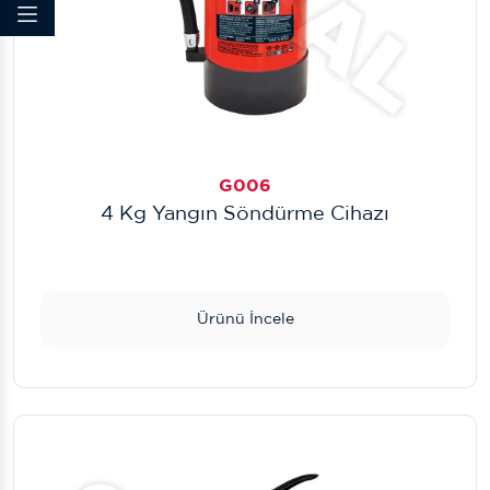
G006
4 Kg Yangın Söndürme Cihazı
Ürünü İncele