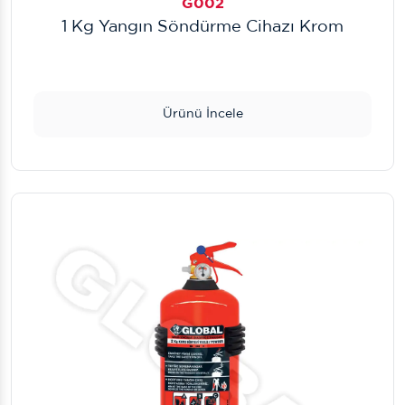
G002
1 Kg Yangın Söndürme Cihazı Krom
Ürünü İncele