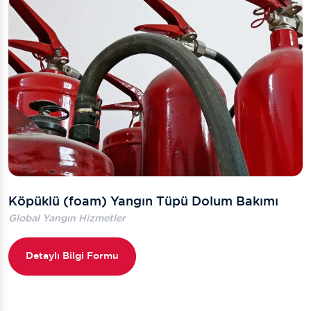
Köpüklü (foam) Yangın Tüpü Dolum Bakımı
Global Yangın Hizmetler
Detaylı Bilgi Formu