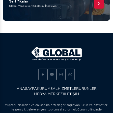
Sertifikalar
Global Yangın Sertifikalarını İnceleyin!
ANASAYFA
KURUMSAL
HIZMETLER
ÜRÜNLER
MEDYA MERKEZI
İLETIŞIM
Müşteri, hissedar ve çalışanına artı değer sağlayan, ürün ve hizmetleri
ile geniş kitlelere erişen, toplumsal sorumluluğunun bilincinde,