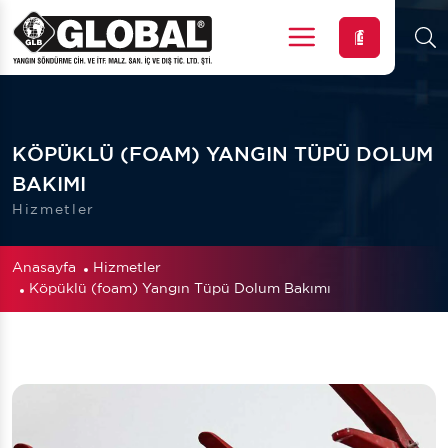
Menu
KÖPÜKLÜ (FOAM) YANGIN TÜPÜ DOLUM
BAKIMI
Hizmetler
Anasayfa
Hizmetler
Köpüklü (foam) Yangın Tüpü Dolum Bakımı